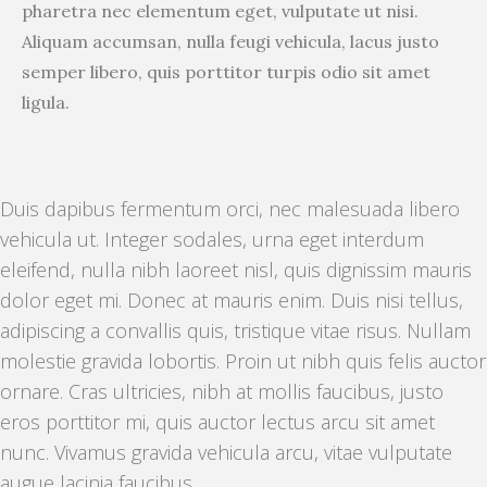
pharetra nec elementum eget, vulputate ut nisi.
Aliquam accumsan, nulla feugi vehicula, lacus justo
semper libero, quis porttitor turpis odio sit amet
ligula.
Duis dapibus fermentum orci, nec malesuada libero
vehicula ut. Integer sodales, urna eget interdum
eleifend, nulla nibh laoreet nisl, quis dignissim mauris
dolor eget mi. Donec at mauris enim. Duis nisi tellus,
adipiscing a convallis quis, tristique vitae risus. Nullam
molestie gravida lobortis. Proin ut nibh quis felis auctor
ornare. Cras ultricies, nibh at mollis faucibus, justo
eros porttitor mi, quis auctor lectus arcu sit amet
nunc. Vivamus gravida vehicula arcu, vitae vulputate
augue lacinia faucibus.