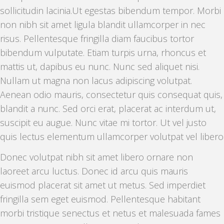
sollicitudin lacinia.Ut egestas bibendum tempor. Morbi
non nibh sit amet ligula blandit ullamcorper in nec
risus. Pellentesque fringilla diam faucibus tortor
bibendum vulputate. Etiam turpis urna, rhoncus et
mattis ut, dapibus eu nunc. Nunc sed aliquet nisi.
Nullam ut magna non lacus adipiscing volutpat.
Aenean odio mauris, consectetur quis consequat quis,
blandit a nunc. Sed orci erat, placerat ac interdum ut,
suscipit eu augue. Nunc vitae mi tortor. Ut vel justo
quis lectus elementum ullamcorper volutpat vel libero
Donec volutpat nibh sit amet libero ornare non
laoreet arcu luctus. Donec id arcu quis mauris
euismod placerat sit amet ut metus. Sed imperdiet
fringilla sem eget euismod. Pellentesque habitant
morbi tristique senectus et netus et malesuada fames