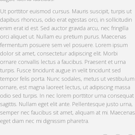
Ut porttitor euismod cursus. Mauris suscipit, turpis ut
dapibus rhoncus, odio erat egestas orci, in sollicitudin
enim erat id est. Sed auctor gravida arcu, nec fringilla
orci aliquet ut. Nullam eu pretium purus. Maecenas
fermentum posuere sem vel posuere. Lorem ipsum
dolor sit amet, consectetur adipiscing elit. Morbi
ornare convallis lectus a faucibus. Praesent et urna
turpis. Fusce tincidunt augue in velit tincidunt sed
tempor felis porta. Nunc sodales, metus ut vestibulum
ornare, est magna laoreet lectus, ut adipiscing massa
odio sed turpis. In nec lorem porttitor urna consequat
sagittis. Nullam eget elit ante. Pellentesque justo urna,
semper nec faucibus sit amet, aliquam at mi. Maecenas
eget diam nec mi dignissim pharetra.