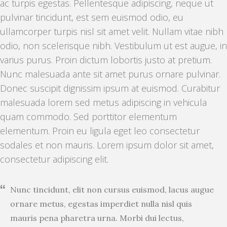
ac turpis egestas. Pellentesque adipiscing, neque ut
pulvinar tincidunt, est sem euismod odio, eu
ullamcorper turpis nisl sit amet velit. Nullam vitae nibh
odio, non scelerisque nibh. Vestibulum ut est augue, in
varius purus. Proin dictum lobortis justo at pretium.
Nunc malesuada ante sit amet purus ornare pulvinar.
Donec suscipit dignissim ipsum at euismod. Curabitur
malesuada lorem sed metus adipiscing in vehicula
quam commodo. Sed porttitor elementum
elementum. Proin eu ligula eget leo consectetur
sodales et non mauris. Lorem ipsum dolor sit amet,
consectetur adipiscing elit.
Nunc tincidunt, elit non cursus euismod, lacus augue
ornare metus, egestas imperdiet nulla nisl quis
mauris pena pharetra urna. Morbi dui lectus,