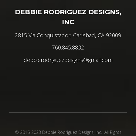
DEBBIE RODRIGUEZ DESIGNS,
INC
2815 Via Conquistador, Carlsbad, CA 92009
760.845.8832
debbierodriguezdesigns@gmail.com
© 2016-2023 Debbie Rodriguez Designs, Inc. All Rights